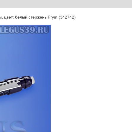
, цвет: белый стержень Prym (342742)