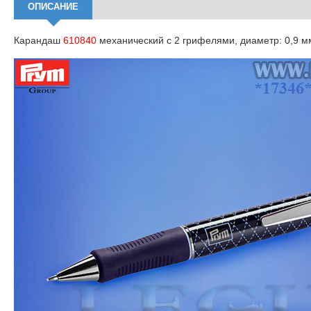
ОПИСАНИЕ
Карандаш
610840
механический с 2 грифелями, диаметр: 0,9 мм