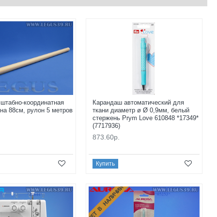
штабно-координатная
Карандаш автоматический для
на 88см, рулон 5 метров
ткани диаметр ø Ø 0,9мм, белый
стержень Prym Love 610848 *17349*
(7717936)
873.60р.
Купить
НЕТ В НАЛИЧИИ