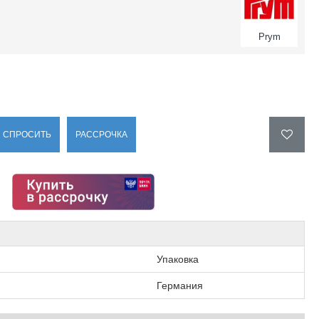
Prym
СПРОСИТЬ
РАССРОЧКА
Упаковка
Германия