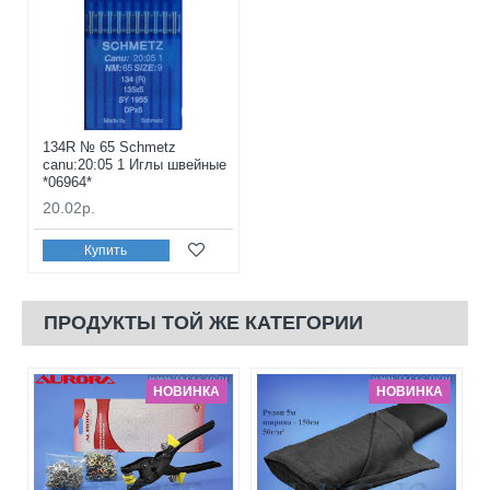
134R № 65 Schmetz
canu:20:05 1 Иглы швейные
*06964*
20.02р.
Купить
ПРОДУКТЫ ТОЙ ЖЕ КАТЕГОРИИ
НОВИНКА
НОВИНКА