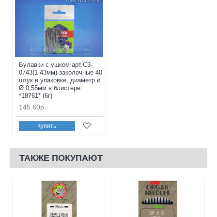
Булавки с ушком арт.С3-
0743(1-43мм) заколочные 40
штук в упаковке, диаметр ø
Ø 0,55мм в блистере
*18761* (6г)
145.60р.
Купить
ТАКЖЕ ПОКУПАЮТ