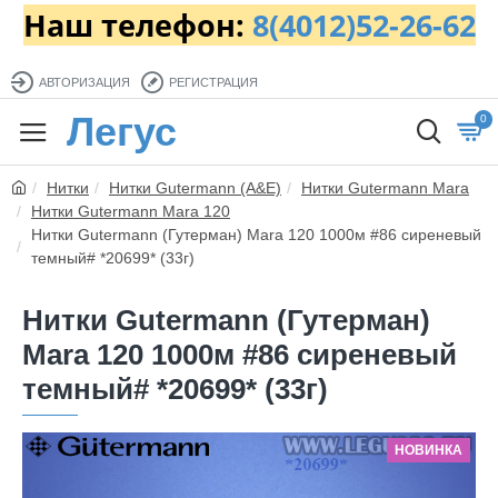
Наш телефон:
8(4012)52-26-62
АВТОРИЗАЦИЯ
РЕГИСТРАЦИЯ
Легус
0
Нитки
Нитки Gutermann (A&E)
Нитки Gutermann Mara
Нитки Gutermann Mara 120
Нитки Gutermann (Гутерман) Mara 120 1000м #86 сиреневый
темный# *20699* (33г)
Нитки Gutermann (Гутерман)
Mara 120 1000м #86 сиреневый
темный# *20699* (33г)
НОВИНКА