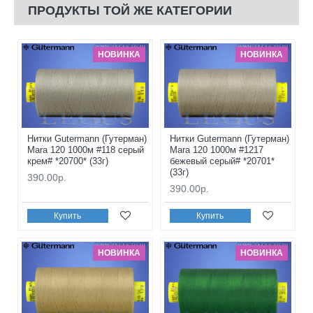
ПРОДУКТЫ ТОЙ ЖЕ КАТЕГОРИИ
НОВИНКА
НОВИНКА
Нитки Gutermann (Гутерман)
Нитки Gutermann (Гутерман)
Mara 120 1000м #118 серый
Mara 120 1000м #1217
крем# *20700* (33г)
бежевый серый# *20701*
(33г)
390.00р.
390.00р.
Купить
Купить
НОВИНКА
НОВИНКА