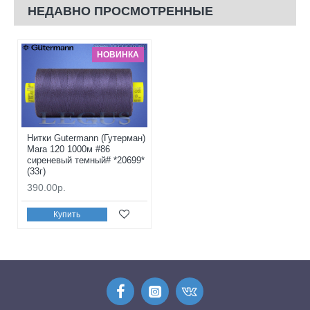
НЕДАВНО ПРОСМОТРЕННЫЕ
НОВИНКА
Нитки Gutermann (Гутерман)
Mara 120 1000м #86
сиреневый темный# *20699*
(33г)
390.00р.
Купить