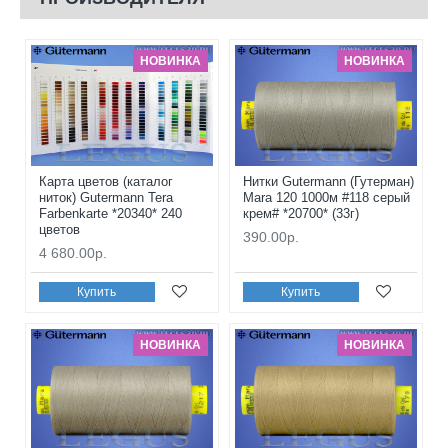
НОВИНКА
НОВИНКА
Карта цветов (каталог
Нитки Gutermann (Гутерман)
ниток) Gutermann Tera
Mara 120 1000м #118 серый
Farbenkarte *20340* 240
крем# *20700* (33г)
цветов
390.00р.
4 680.00р.
Купить
Купить
НОВИНКА
НОВИНКА