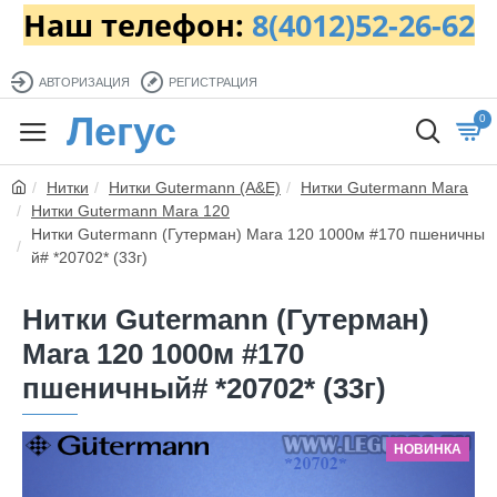
Наш телефон:
8(4012)52-26-62
АВТОРИЗАЦИЯ
РЕГИСТРАЦИЯ
Легус
0
Нитки
Нитки Gutermann (A&E)
Нитки Gutermann Mara
Нитки Gutermann Mara 120
Нитки Gutermann (Гутерман) Mara 120 1000м #170 пшеничны
й# *20702* (33г)
Нитки Gutermann (Гутерман)
Mara 120 1000м #170
пшеничный# *20702* (33г)
НОВИНКА