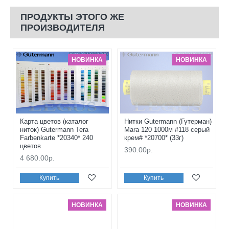
ПРОДУКТЫ ЭТОГО ЖЕ
ПРОИЗВОДИТЕЛЯ
НОВИНКА
НОВИНКА
Карта цветов (каталог
Нитки Gutermann (Гутерман)
ниток) Gutermann Tera
Mara 120 1000м #118 серый
Farbenkarte *20340* 240
крем# *20700* (33г)
цветов
390.00р.
4 680.00р.
Купить
Купить
НОВИНКА
НОВИНКА