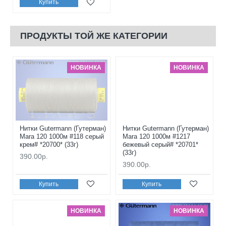
Купить
ПРОДУКТЫ ТОЙ ЖЕ КАТЕГОРИИ
НОВИНКА
НОВИНКА
Нитки Gutermann (Гутерман)
Нитки Gutermann (Гутерман)
Mara 120 1000м #118 серый
Mara 120 1000м #1217
крем# *20700* (33г)
бежевый серый# *20701*
(33г)
390.00р.
390.00р.
Купить
Купить
НОВИНКА
НОВИНКА