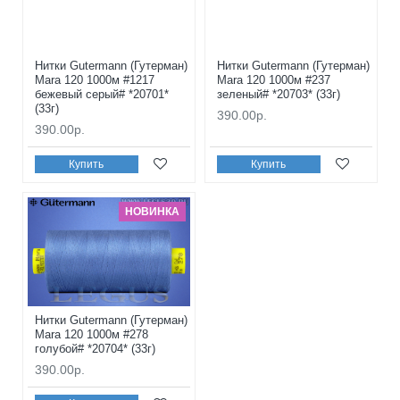
Нитки Gutermann (Гутерман)
Нитки Gutermann (Гутерман)
Mara 120 1000м #1217
Mara 120 1000м #237
бежевый серый# *20701*
зеленый# *20703* (33г)
(33г)
390.00р.
390.00р.
Купить
Купить
НОВИНКА
Нитки Gutermann (Гутерман)
Mara 120 1000м #278
голубой# *20704* (33г)
390.00р.