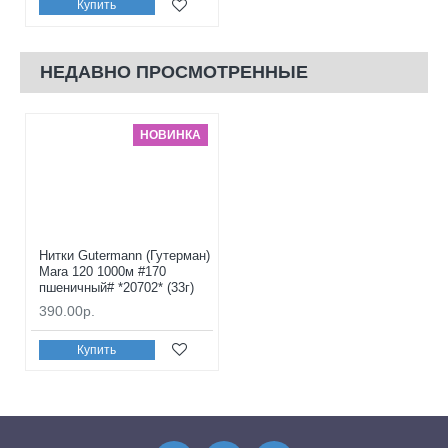
Купить
НЕДАВНО ПРОСМОТРЕННЫЕ
НОВИНКА
Нитки Gutermann (Гутерман)
Mara 120 1000м #170
пшеничный# *20702* (33г)
390.00р.
Купить