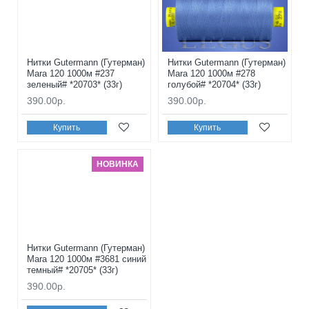
Нитки Gutermann (Гутерман)
Нитки Gutermann (Гутерман)
Mara 120 1000м #237
Mara 120 1000м #278
зеленый# *20703* (33г)
голубой# *20704* (33г)
390.00р.
390.00р.
Купить
Купить
НОВИНКА
Нитки Gutermann (Гутерман)
Mara 120 1000м #3681 синий
темный# *20705* (33г)
390.00р.