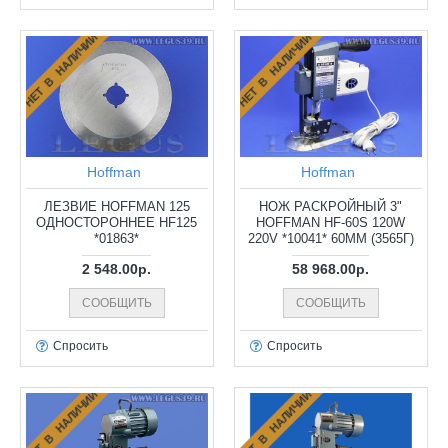
НЕТ В НАЛИЧИИ
НЕТ В НАЛИЧИИ
Hoffman
Hoffman
ЛЕЗВИЕ HOFFMAN 125
НОЖ РАСКРОЙНЫЙ 3"
ОДНОСТОРОННЕЕ HF125
HOFFMAN HF-60S 120W
*01863*
220V *10041* 60ММ (3565Г)
2 548.00р.
58 968.00р.
СООБЩИТЬ
СООБЩИТЬ
Спросить
Спросить
НЕТ В НАЛИЧИИ
НЕТ В НАЛИЧИИ