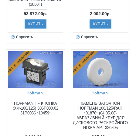
(3850Г)
53 872.00р.
2 002.00р.
КУПИТЬ
КУПИТЬ
Спросить
Спросить
НЕТ В НАЛИЧИИ
НЕТ В НАЛИЧИИ
Hoffman
Hoffman
HOFFMAN HF КНОПКА
КАМЕНЬ ЗАТОЧНОЙ
(ХФ-100/125) 306P000.02
HOFFMAN 100/125/RAK
31P0036 *10459*
*01876* (04.05.06)
АБРАЗИВНЫЙ КРУГ ДЛЯ
ДИСКОВОГО РАСКРОЙНОГО
НОЖА АРТ.330305