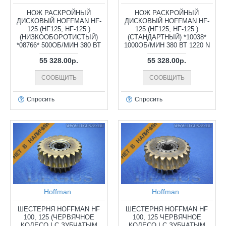
НОЖ РАСКРОЙНЫЙ
НОЖ РАСКРОЙНЫЙ
ДИСКОВЫЙ HOFFMAN HF-
ДИСКОВЫЙ HOFFMAN HF-
125 (HF125, HF-125 )
125 (HF125, HF-125 )
(НИЗКООБОРОТИСТЫЙ)
(СТАНДАРТНЫЙ) *10038*
*08766* 500ОБ/МИН 380 ВТ
1000ОБ/МИН 380 ВТ 1220 N
55 328.00р.
55 328.00р.
СООБЩИТЬ
СООБЩИТЬ
Спросить
Спросить
НЕТ В НАЛИЧИИ
НЕТ В НАЛИЧИИ
Hoffman
Hoffman
ШЕСТЕРНЯ HOFFMAN HF
ШЕСТЕРНЯ HOFFMAN HF
100, 125 (ЧЕРВЯЧНОЕ
100, 125 ЧЕРВЯЧНОЕ
КОЛЕСО I С ЗУБЧАТЫМ
КОЛЕСО I С ЗУБЧАТЫМ