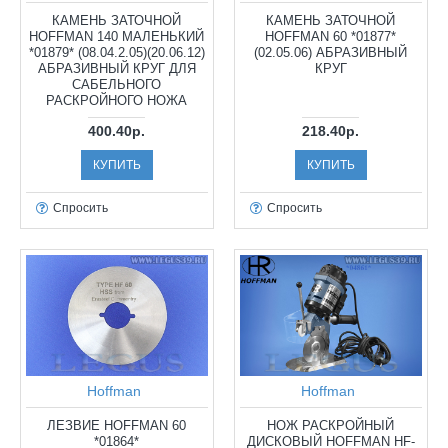
КАМЕНЬ ЗАТОЧНОЙ
КАМЕНЬ ЗАТОЧНОЙ
HOFFMAN 140 МАЛЕНЬКИЙ
HOFFMAN 60 *01877*
*01879* (08.04.2.05)(20.06.12)
(02.05.06) АБРАЗИВНЫЙ
АБРАЗИВНЫЙ КРУГ ДЛЯ
КРУГ
САБЕЛЬНОГО
РАСКРОЙНОГО НОЖА
400.40р.
218.40р.
КУПИТЬ
КУПИТЬ
Спросить
Спросить
Hoffman
Hoffman
ЛЕЗВИЕ HOFFMAN 60
НОЖ РАСКРОЙНЫЙ
*01864*
ДИСКОВЫЙ HOFFMAN HF-