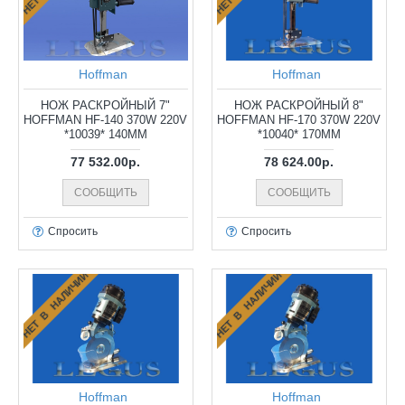
Hoffman
Hoffman
НОЖ РАСКРОЙНЫЙ 7"
НОЖ РАСКРОЙНЫЙ 8"
HOFFMAN HF-140 370W 220V
HOFFMAN HF-170 370W 220V
*10039* 140ММ
*10040* 170ММ
77 532.00р.
78 624.00р.
СООБЩИТЬ
СООБЩИТЬ
Спросить
Спросить
НЕТ В НАЛИЧИИ
НЕТ В НАЛИЧИИ
Hoffman
Hoffman