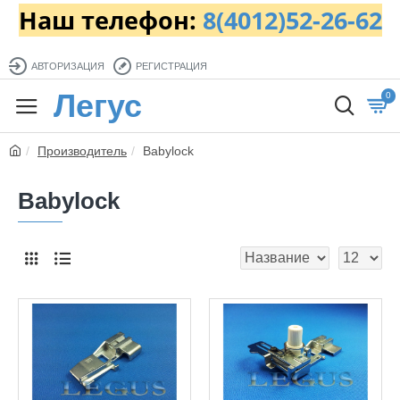
Наш телефон:
8(4012)52-26-62
АВТОРИЗАЦИЯ
РЕГИСТРАЦИЯ
Легус
0
Производитель
Babylock
Babylock