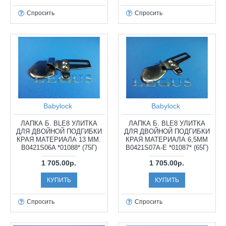
Спросить
Спросить
Babylock
Babylock
ЛАПКА Б. BLE8 УЛИТКА
ЛАПКА Б. BLE8 УЛИТКА
ДЛЯ ДВОЙНОЙ ПОДГИБКИ
ДЛЯ ДВОЙНОЙ ПОДГИБКИ
КРАЯ МАТЕРИАЛА 13 ММ.
КРАЯ МАТЕРИАЛА 6,5ММ
B0421S06A *01088* (75Г)
B0421S07A-E *01087* (65Г)
1 705.00р.
1 705.00р.
КУПИТЬ
КУПИТЬ
Спросить
Спросить