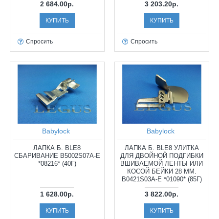
2 684.00р.
3 203.20р.
КУПИТЬ
КУПИТЬ
Спросить
Спросить
Babylock
Babylock
ЛАПКА Б. BLE8
ЛАПКА Б. BLE8 УЛИТКА
СБАРИВАНИЕ B5002S07A-E
ДЛЯ ДВОЙНОЙ ПОДГИБКИ
*08216* (40Г)
ВШИВАЕМОЙ ЛЕНТЫ ИЛИ
КОСОЙ БЕЙКИ 28 ММ.
B0421S03A-E *01090* (85Г)
1 628.00р.
3 822.00р.
КУПИТЬ
КУПИТЬ