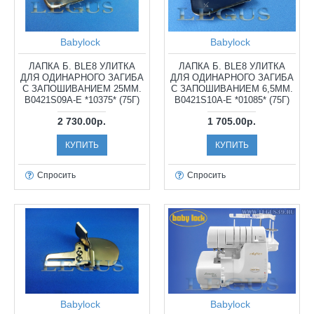
Babylock
Babylock
ЛАПКА Б. BLE8 УЛИТКА
ЛАПКА Б. BLE8 УЛИТКА
ДЛЯ ОДИНАРНОГО ЗАГИБА
ДЛЯ ОДИНАРНОГО ЗАГИБА
С ЗАПОШИВАНИЕМ 25ММ.
С ЗАПОШИВАНИЕМ 6,5ММ.
B0421S09A-E *10375* (75Г)
B0421S10A-E *01085* (75Г)
2 730.00р.
1 705.00р.
КУПИТЬ
КУПИТЬ
Спросить
Спросить
Babylock
Babylock